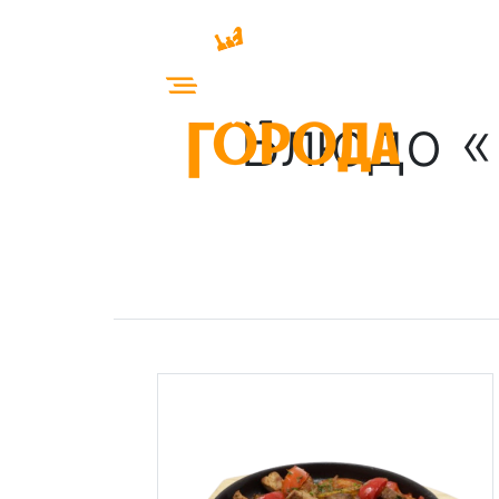
Блюдо «