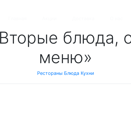
Главная
Акции
Доставка
О нас
Вторые блюда, 
меню»
Рестораны
Блюда
Кухни