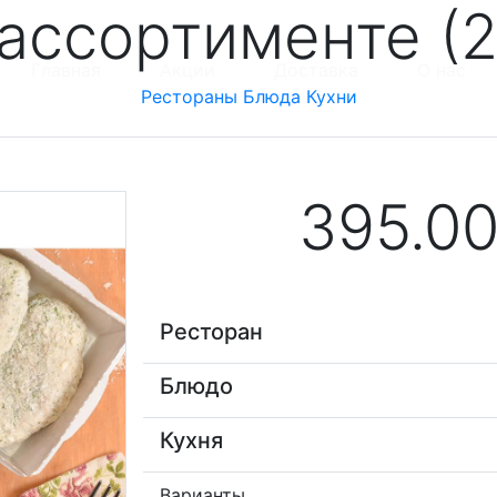
ассортименте (2
Главная
Акции
Доставка
О нас
Рестораны
Блюда
Кухни
395.0
Ресторан
Блюдо
Кухня
Варианты