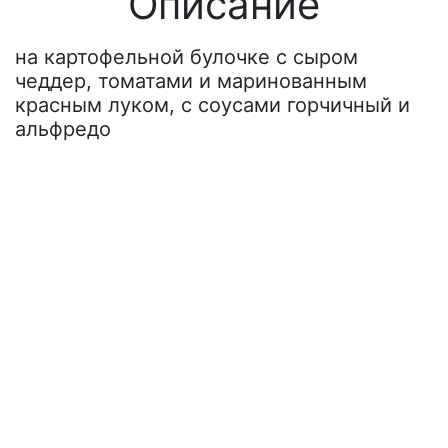
Описание
на картофельной булочке с сыром
чеддер, томатами и маринованным
красным луком, с соусами горчичный и
альфредо