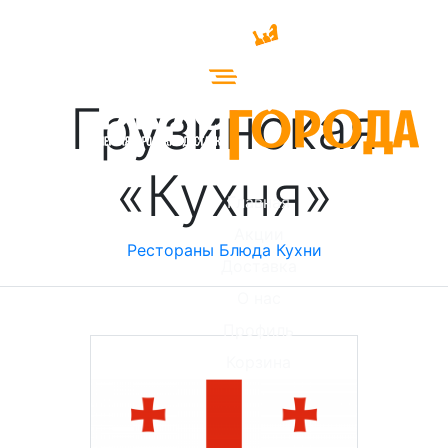
Грузинская
«Кухня»
Главная
Акции
Рестораны
Блюда
Кухни
Доставка
О нас
Профиль
Корзина