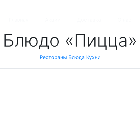
Главная
Акции
Доставка
О нас
Блюдо «Пицца»
Рестораны
Блюда
Кухни